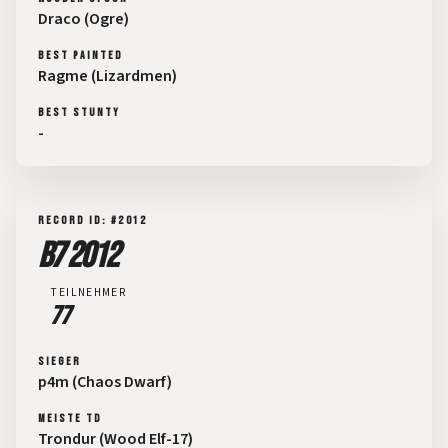
Draco (Ogre)
BEST PAINTED
Ragme (Lizardmen)
BEST STUNTY
-
RECORD ID: #2012
B7 2012
TEILNEHMER
77
SIEGER
p4m (Chaos Dwarf)
MEISTE TD
Trondur (Wood Elf-17)