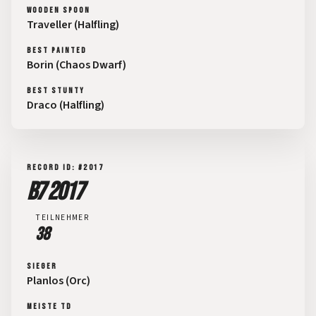
WOODEN SPOON
Traveller (Halfling)
BEST PAINTED
Borin (Chaos Dwarf)
BEST STUNTY
Draco (Halfling)
RECORD ID: #2017
B7 2017
TEILNEHMER
38
SIEGER
Planlos (Orc)
MEISTE TD