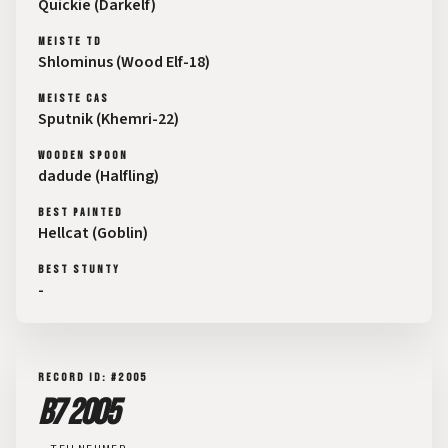
Quickie (Darkelf)
MEISTE TD
Shlominus (Wood Elf-18)
MEISTE CAS
Sputnik (Khemri-22)
WOODEN SPOON
dadude (Halfling)
BEST PAINTED
Hellcat (Goblin)
BEST STUNTY
-
RECORD ID: #2005
B7 2005