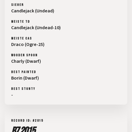
SIEGER
Candlejack (Undead)
MEISTE TD
Candlejack (Undead-10)
MEISTE CAS
Draco (Ogre-25)
WOODEN SPOON
Charly (Dwarf)
BEST PAINTED
Borin (Dwarf)
BEST STUNTY
-
RECORD ID: #2015
B7 2015