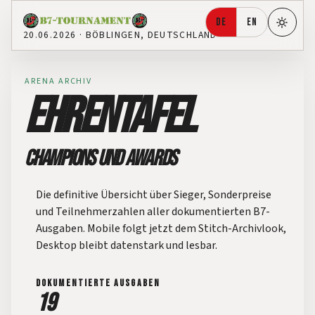
DE
EN
HELL
20.06.2026
·
BÖBLINGEN, DEUTSCHLAND
ARENA ARCHIV
EHRENTAFEL
CHAMPIONS UND AWARDS
Die definitive Übersicht über Sieger, Sonderpreise
und Teilnehmerzahlen aller dokumentierten B7-
Ausgaben. Mobile folgt jetzt dem Stitch-Archivlook,
Desktop bleibt datenstark und lesbar.
DOKUMENTIERTE AUSGABEN
19