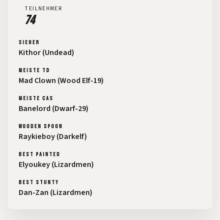
TEILNEHMER
74
SIEGER
Kithor (Undead)
MEISTE TD
Mad Clown (Wood Elf-19)
MEISTE CAS
Banelord (Dwarf-29)
WOODEN SPOON
Raykieboy (Darkelf)
BEST PAINTED
Elyoukey (Lizardmen)
BEST STUNTY
Dan-Zan (Lizardmen)