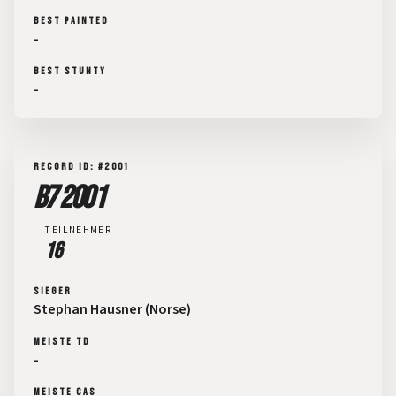
BEST PAINTED
-
BEST STUNTY
-
RECORD ID: #2001
B7 2001
TEILNEHMER
16
SIEGER
Stephan Hausner (Norse)
MEISTE TD
-
MEISTE CAS