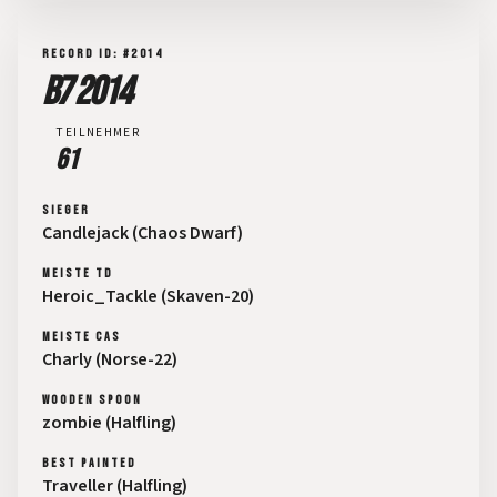
RECORD ID: #2014
B7 2014
TEILNEHMER
61
SIEGER
Candlejack (Chaos Dwarf)
MEISTE TD
Heroic_Tackle (Skaven-20)
MEISTE CAS
Charly (Norse-22)
WOODEN SPOON
zombie (Halfling)
BEST PAINTED
Traveller (Halfling)