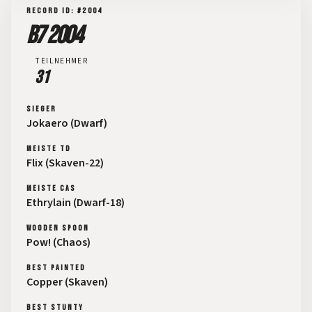
RECORD ID: #2004
B7 2004
TEILNEHMER
31
SIEGER
Jokaero (Dwarf)
MEISTE TD
Flix (Skaven-22)
MEISTE CAS
Ethrylain (Dwarf-18)
WOODEN SPOON
Pow! (Chaos)
BEST PAINTED
Copper (Skaven)
BEST STUNTY