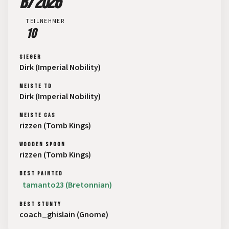
B7 2026
TEILNEHMER
10
SIEGER
Dirk (Imperial Nobility)
MEISTE TD
Dirk (Imperial Nobility)
MEISTE CAS
rizzen (Tomb Kings)
WOODEN SPOON
rizzen (Tomb Kings)
BEST PAINTED
tamanto23 (Bretonnian)
BEST STUNTY
coach_ghislain (Gnome)