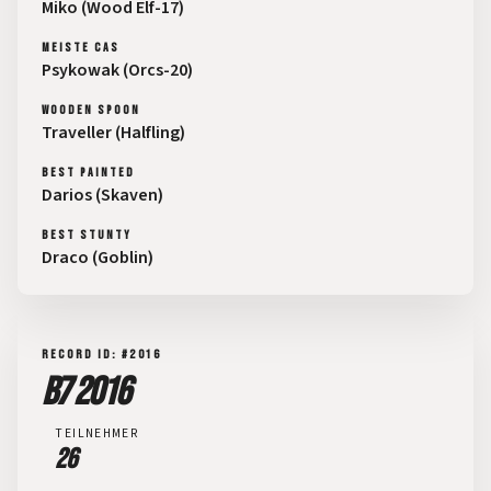
Miko (Wood Elf-17)
MEISTE CAS
Psykowak (Orcs-20)
WOODEN SPOON
Traveller (Halfling)
BEST PAINTED
Darios (Skaven)
BEST STUNTY
Draco (Goblin)
RECORD ID: #2016
B7 2016
TEILNEHMER
26