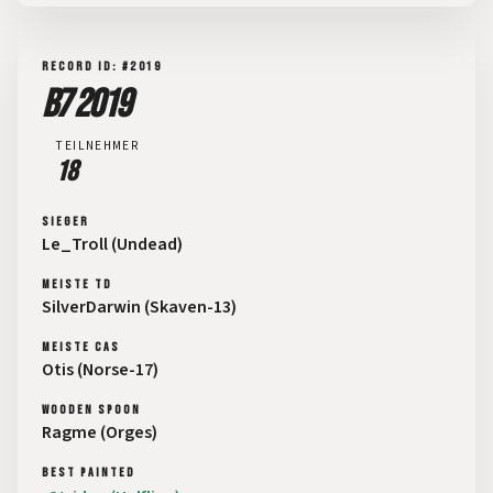
RECORD ID: #2019
B7 2019
TEILNEHMER
18
SIEGER
Le_Troll (Undead)
MEISTE TD
SilverDarwin (Skaven-13)
MEISTE CAS
Otis (Norse-17)
WOODEN SPOON
Ragme (Orges)
BEST PAINTED