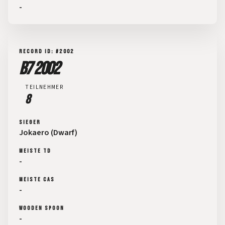
-
RECORD ID: #2002
B7 2002
TEILNEHMER
8
SIEGER
Jokaero (Dwarf)
MEISTE TD
-
MEISTE CAS
-
WOODEN SPOON
-