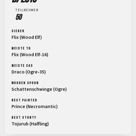
TEILNEHMER
50
SIEGER
Flix (Wood Elf)
MEISTE TD
Flix (Wood Elf-16)
MEISTE CAS
Draco (Ogre-35)
WOODEN SPOON
Schattenschwinge (Ogre)
BEST PAINTED
Prince (Necromantic)
BEST STUNTY
Tojurub (Halfling)